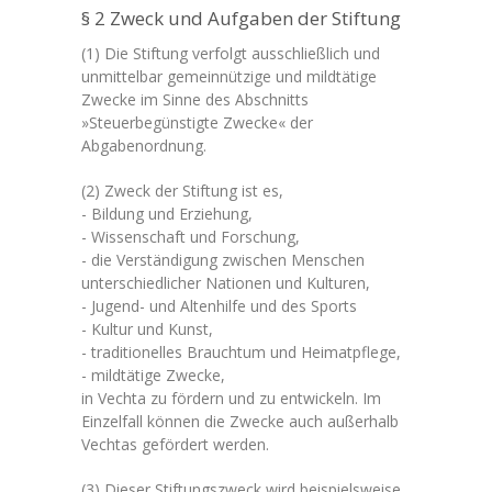
§ 2 Zweck und Aufgaben der Stiftung
(1) Die Stiftung verfolgt ausschließlich und
unmittelbar gemeinnützige und mildtätige
Zwecke im Sinne des Abschnitts
»Steuerbegünstigte Zwecke« der
Abgabenordnung.
(2) Zweck der Stiftung ist es,
- Bildung und Erziehung,
- Wissenschaft und Forschung,
- die Verständigung zwischen Menschen
unterschiedlicher Nationen und Kulturen,
- Jugend- und Altenhilfe und des Sports
- Kultur und Kunst,
- traditionelles Brauchtum und Heimatpflege,
- mildtätige Zwecke,
in Vechta zu fördern und zu entwickeln. Im
Einzelfall können die Zwecke auch außerhalb
Vechtas gefördert werden.
(3) Dieser Stiftungszweck wird beispielsweise