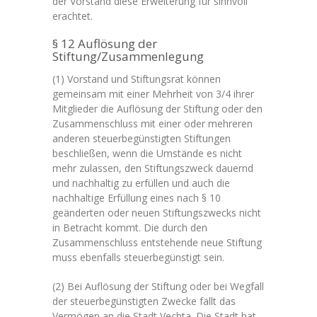
der Vorstand diese Erweiterung für sinnvoll
erachtet.
§ 12 Auflösung der
Stiftung/Zusammenlegung
(1) Vorstand und Stiftungsrat können
gemeinsam mit einer Mehrheit von 3/4 ihrer
Mitglieder die Auflösung der Stiftung oder den
Zusammenschluss mit einer oder mehreren
anderen steuerbegünstigten Stiftungen
beschließen, wenn die Umstände es nicht
mehr zulassen, den Stiftungszweck dauernd
und nachhaltig zu erfüllen und auch die
nachhaltige Erfüllung eines nach § 10
geänderten oder neuen Stiftungszwecks nicht
in Betracht kommt. Die durch den
Zusammenschluss entstehende neue Stiftung
muss ebenfalls steuerbegünstigt sein.
(2) Bei Auflösung der Stiftung oder bei Wegfall
der steuerbegünstigten Zwecke fällt das
Vermögen an die Stadt Vechta. Die Stadt hat