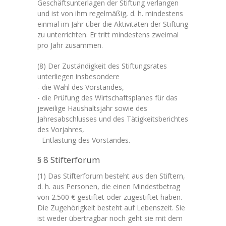
Geschäftsunterlagen der Stiftung verlangen
und ist von ihm regelmäßig, d. h. mindestens
einmal im Jahr über die Aktivitäten der Stiftung
zu unterrichten. Er tritt mindestens zweimal
pro Jahr zusammen.
(8) Der Zuständigkeit des Stiftungsrates
unterliegen insbesondere
- die Wahl des Vorstandes,
- die Prüfung des Wirtschaftsplanes für das
jeweilige Haushaltsjahr sowie des
Jahresabschlusses und des Tätigkeitsberichtes
des Vorjahres,
- Entlastung des Vorstandes.
§ 8 Stifterforum
(1) Das Stifterforum besteht aus den Stiftern,
d. h. aus Personen, die einen Mindestbetrag
von 2.500 € gestiftet oder zugestiftet haben.
Die Zugehörigkeit besteht auf Lebenszeit. Sie
ist weder übertragbar noch geht sie mit dem