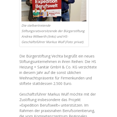
Die stellvertretende
Stiftungsratsvorsitzende der Bürgerstiftung
Andrea Willwerth (links) und HS-
Geschäftsführer Markus Wulf (Foto: privat).
Die Bürgerstiftung Vechta begrüßt ein neues
Stiftungsunternehmen in ihren Reihen: Die HS
Heizung + Sanitär GmbH & Co. KG verzichtete
in diesem Jahr auf die sonst üblichen
Weihnachtspräsente für Firmenkunden und
stiftete stattdessen 2.500 Euro.
Geschäftsführer Markus Wulf möchte mit der
Zustiftung insbesondere das Projekt
»Expedition Berufswelt« unterstützen. Im
Rahmen der praxisnahen Berufsorientierung,
die vom Kompetenzzentrum Regionales