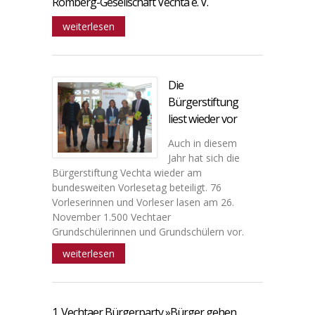
Romberg-Gesellschaft Vechta e. V.
weiterlesen
Die
Bürgerstiftung
liest wieder vor
Auch in diesem
Jahr hat sich die
Bürgerstiftung Vechta wieder am
bundesweiten Vorlesetag beteiligt. 76
Vorleserinnen und Vorleser lasen am 26.
November 1.500 Vechtaer
Grundschülerinnen und Grundschülern vor.
weiterlesen
1. Vechtaer Bürgerparty »Bürger gehen