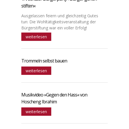
stiften«
Ausgelassen feiern und gleichzeitig Gutes
tun: Die Wohltätigkeitsveranstaltung der
Bürgerstiftung war ein voller Erfolg!
weiterlesen
Trommeln selbst bauen
weiterlesen
Musikvideo »Gegen den Hass« von
Hoscheng Ibrahim
weiterlesen