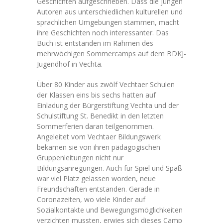
Geschichten aufgeschrieben. Dass die jungen
Autoren aus unterschiedlichen kulturellen und
sprachlichen Umgebungen stammen, macht
ihre Geschichten noch interessanter. Das
Buch ist entstanden im Rahmen des
mehrwöchigen Sommercamps auf dem BDKJ-
Jugendhof in Vechta.
Über 80 Kinder aus zwölf Vechtaer Schulen
der Klassen eins bis sechs hatten auf
Einladung der Bürgerstiftung Vechta und der
Schulstiftung St. Benedikt in den letzten
Sommerferien daran teilgenommen.
Angeleitet vom Vechtaer Bildungswerk
bekamen sie von ihren pädagogischen
Gruppenleitungen nicht nur
Bildungsanregungen. Auch für Spiel und Spaß
war viel Platz gelassen worden, neue
Freundschaften entstanden. Gerade in
Coronazeiten, wo viele Kinder auf
Sozialkontakte und Bewegungsmöglichkeiten
verzichten mussten, erwies sich dieses Camp