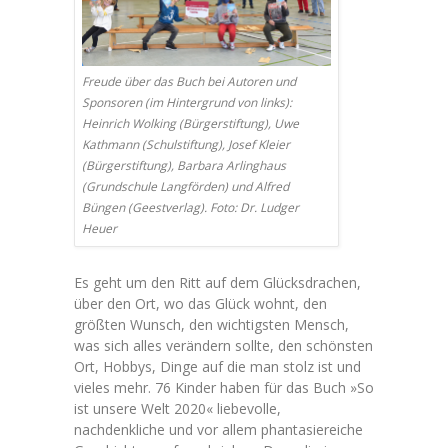
Freude über das Buch bei Autoren und
Sponsoren (im Hintergrund von links):
Heinrich Wolking (Bürgerstiftung), Uwe
Kathmann (Schulstiftung), Josef Kleier
(Bürgerstiftung), Barbara Arlinghaus
(Grundschule Langförden) und Alfred
Büngen (Geestverlag). Foto: Dr. Ludger
Heuer
Es geht um den Ritt auf dem Glücksdrachen,
über den Ort, wo das Glück wohnt, den
größten Wunsch, den wichtigsten Mensch,
was sich alles verändern sollte, den schönsten
Ort, Hobbys, Dinge auf die man stolz ist und
vieles mehr. 76 Kinder haben für das Buch »So
ist unsere Welt 2020« liebevolle,
nachdenkliche und vor allem phantasiereiche