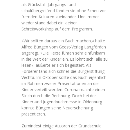
als Glücksfall. Jahrgangs- und
schulübergreifend fanden sie ohne Scheu vor
fremden Kulturen zueinander. Und immer
wieder stand dabei ein kleiner
Schreibworkshop auf dem Programm.
»Wir sollten daraus ein Buch machen,« hatte
Alfred Büngen vom Geest-Verlag Langförden
angeregt. »Die Texte führen sehr einfühlsam
in die Welt der Kinder ein. Es lohnt sich, alle zu
lesen«, äußerte er sich begeistert. Als
Förderer fand sich schnell die Bürgerstiftung
Vechta. Im Oktober sollte das Buch eigentlich
im Rahmen zweier Präsentationen an die
Kinder verteilt werden. Corona machte einen
Strich durch die Rechnung. Doch bei der
Kinder-und Jugendbuchmesse in Oldenburg
konnte Büngen seine Neuerscheinung
präsentieren.
Zumindest einige Autoren der Grundschule