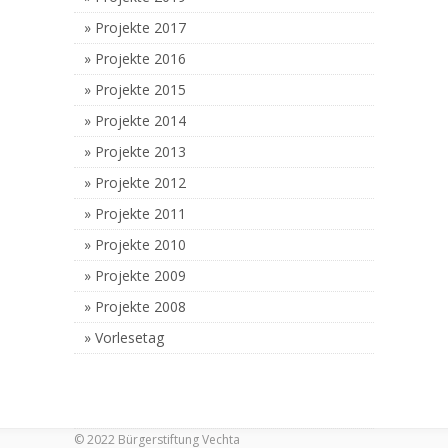
Projekte 2017
Projekte 2016
Projekte 2015
Projekte 2014
Projekte 2013
Projekte 2012
Projekte 2011
Projekte 2010
Projekte 2009
Projekte 2008
Vorlesetag
© 2022 Bürgerstiftung Vechta