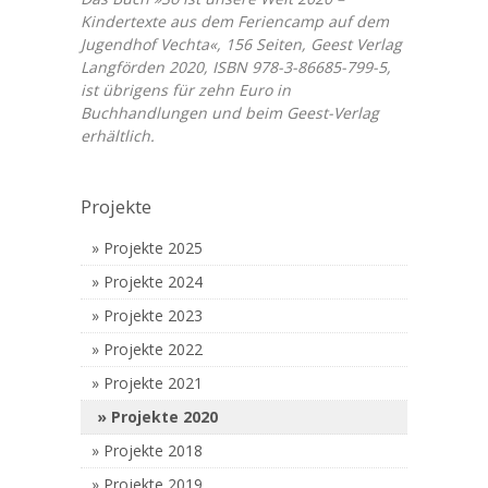
Kindertexte aus dem Feriencamp auf dem
Jugendhof Vechta«, 156 Seiten, Geest Verlag
Langförden 2020, ISBN 978-3-86685-799-5,
ist übrigens für zehn Euro in
Buchhandlungen und beim Geest-Verlag
erhältlich.
Projekte
Projekte 2025
Projekte 2024
Projekte 2023
Projekte 2022
Projekte 2021
Projekte 2020
Projekte 2018
Projekte 2019